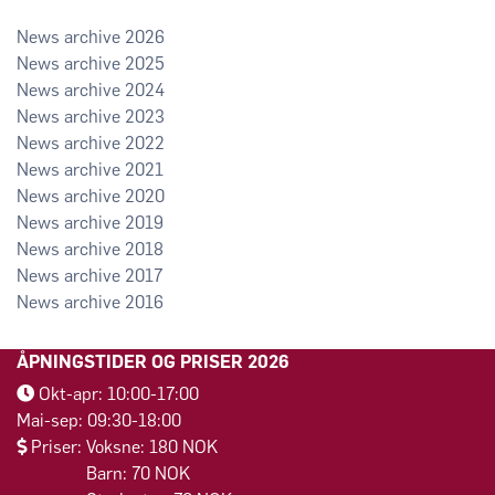
2026
2025
2024
2023
2022
2021
2020
2019
2018
2017
2016
ÅPNINGSTIDER OG PRISER 2026
Okt-apr: 10:00-17:00
Mai-sep: 09:30-18:00
Priser: Voksne: 180 NOK
Barn: 70 NOK