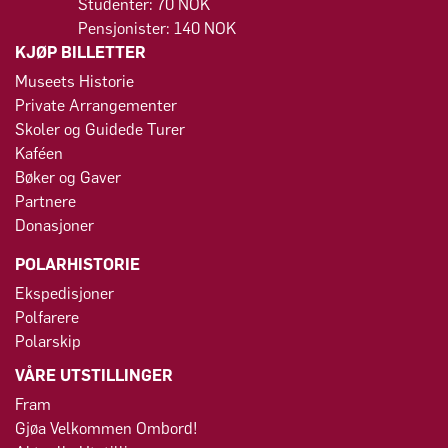
Studenter: 70 NOK
Pensjonister: 140 NOK
KJØP BILLETTER
Museets Historie
Private Arrangementer
Skoler og Guidede Turer
Kaféen
Bøker og Gaver
Partnere
Donasjoner
POLARHISTORIE
Ekspedisjoner
Polfarere
Polarskip
VÅRE UTSTILLINGER
Fram
Gjøa Velkommen Ombord!