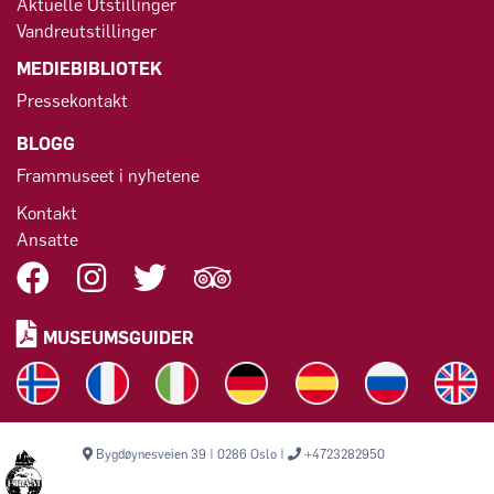
Aktuelle Utstillinger
Vandreutstillinger
MEDIEBIBLIOTEK
Pressekontakt
BLOGG
Frammuseet i nyhetene
Kontakt
Ansatte
MUSEUMSGUIDER
Bygdøynesveien 39 | 0286 Oslo |
+4723282950