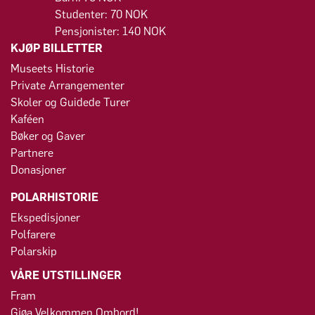
Studenter: 70 NOK
Pensjonister: 140 NOK
KJØP BILLETTER
Museets Historie
Private Arrangementer
Skoler og Guidede Turer
Kaféen
Bøker og Gaver
Partnere
Donasjoner
POLARHISTORIE
Ekspedisjoner
Polfarere
Polarskip
VÅRE UTSTILLINGER
Fram
Gjøa Velkommen Ombord!