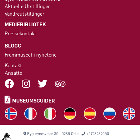
Aktuelle Utstillinger
Vandreutstillinger
MEDIEBIBLIOTEK
Pressekontakt
BLOGG
Frammuseet i nyhetene
Kontakt
Ansatte
MUSEUMSGUIDER
Bygdøynesveien 39 | 0286 Oslo |
+4723282950