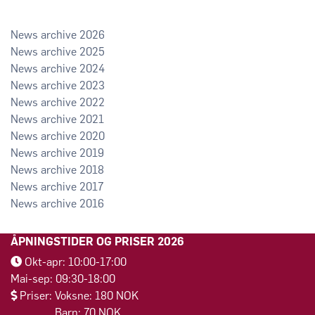
2026
2025
2024
2023
2022
2021
2020
2019
2018
2017
2016
ÅPNINGSTIDER OG PRISER 2026
Okt-apr: 10:00-17:00
Mai-sep: 09:30-18:00
Priser: Voksne: 180 NOK
Barn: 70 NOK