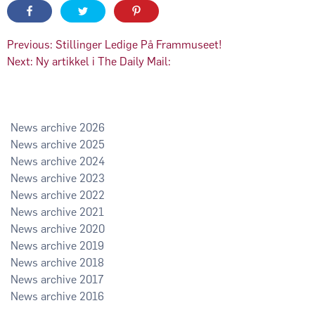
Innleggsnavigasjon
Previous:
Stillinger Ledige På Frammuseet!
Next:
Ny artikkel i The Daily Mail:
2026
2025
2024
2023
2022
2021
2020
2019
2018
2017
2016