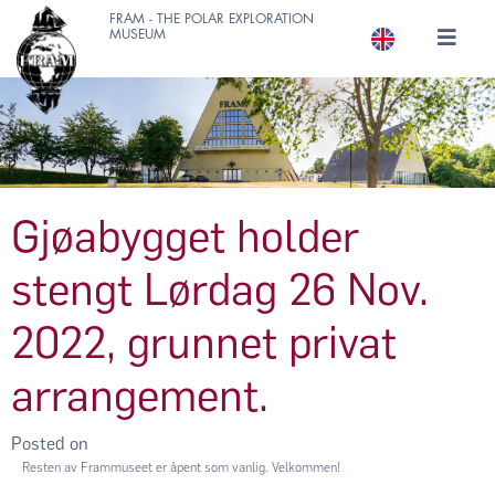
FRAM - THE POLAR EXPLORATION
MUSEUM
Gjøabygget holder
stengt Lørdag 26 Nov.
2022, grunnet privat
arrangement.
Posted on
Resten av Frammuseet er åpent som vanlig. Velkommen!