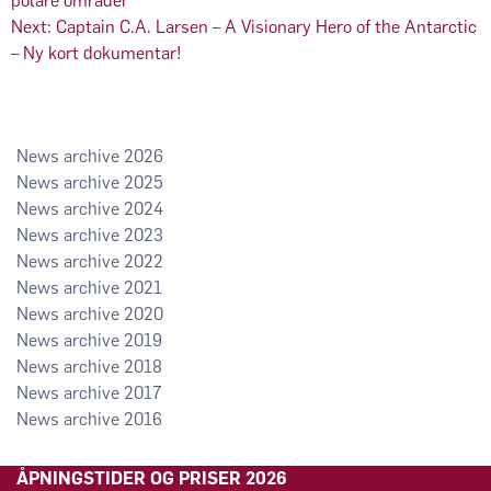
polare områder
Next:
Captain C.A. Larsen – A Visionary Hero of the Antarctic
– Ny kort dokumentar!
2026
2025
2024
2023
2022
2021
2020
2019
2018
2017
2016
ÅPNINGSTIDER OG PRISER 2026