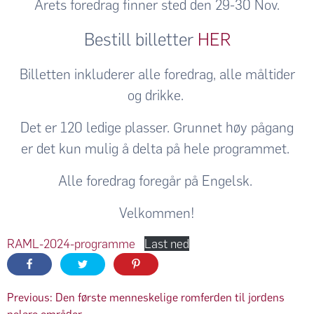
Årets foredrag finner sted den 29-30 Nov.
Bestill billetter
HER
Billetten inkluderer alle foredrag, alle måltider
og drikke.
Det er 120 ledige plasser. Grunnet høy pågang
er det kun mulig å delta på hele programmet.
Alle foredrag foregår på Engelsk.
Velkommen!
RAML-2024-programme
Last ned
Innleggsnavigasjon
Previous:
Den første menneskelige romferden til jordens