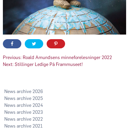
Innleggsnavigasjon
Previous:
Roald Amundsens minneforelesninger 2022
Next:
Stillinger Ledige På Frammuseet!
2026
2025
2024
2023
2022
2021