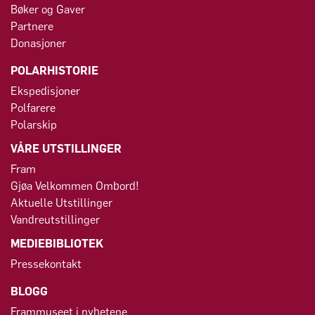
Bøker og Gaver
Partnere
Donasjoner
POLARHISTORIE
Ekspedisjoner
Polfarere
Polarskip
VÅRE UTSTILLINGER
Fram
Gjøa Velkommen Ombord!
Aktuelle Utstillinger
Vandreutstillinger
MEDIEBIBLIOTEK
Pressekontakt
BLOGG
Frammuseet i nyhetene