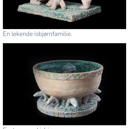
En lekende isbjørnfamilie.