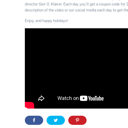
director Geir O. Kløver. Each day you´ll get a coupon code for
description of the video or our social media each day to get the
Enjoy, and happy holidays!