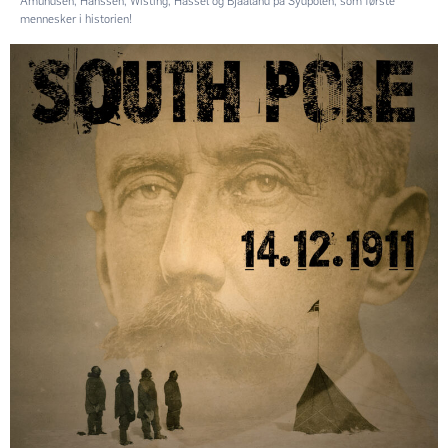
Amundsen, Hanssen, Wisting, Hassel og Bjaaland på Sydpolen, som første
mennesker i historien!