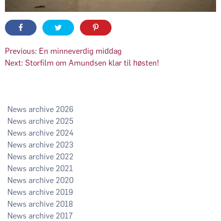
Innleggsnavigasjon
Previous:
En minneverdig middag
Next:
Storfilm om Amundsen klar til høsten!
2026
2025
2024
2023
2022
2021
2020
2019
2018
2017