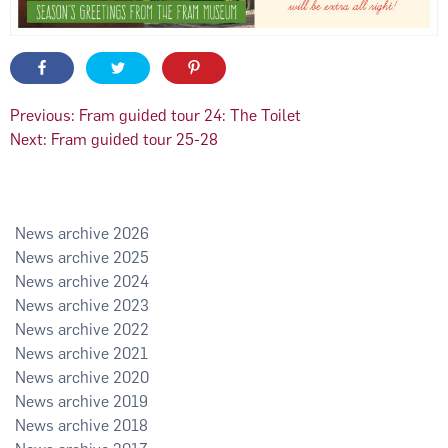
Innleggsnavigasjon
Previous:
Fram guided tour 24: The Toilet
Next:
Fram guided tour 25-28
2026
2025
2024
2023
2022
2021
2020
2019
2018