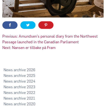
Innleggsnavigasjon
Previous:
Amundsen’s personal diary from the Northwest
Passage launched in the Canadian Parliament
Next:
Nansen er tilbake på Fram
2026
2025
2024
2023
2022
2021
2020