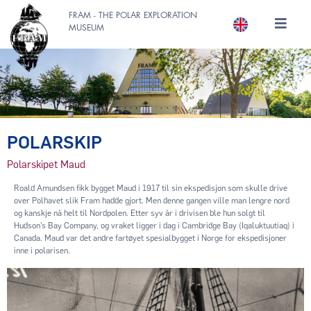
FRAM - THE POLAR EXPLORATION
MUSEUM
POLARSKIP
Polarskipet Maud
Roald Amundsen fikk bygget Maud i 1917 til sin ekspedisjon som skulle drive
over Polhavet slik Fram hadde gjort. Men denne gangen ville man lengre nord
og kanskje nå helt til Nordpolen. Etter syv år i drivisen ble hun solgt til
Hudson’s Bay Company, og vraket ligger i dag i Cambridge Bay (Iqaluktuutiaq) i
Canada. Maud var det andre fartøyet spesialbygget i Norge for ekspedisjoner
inne i polarisen.