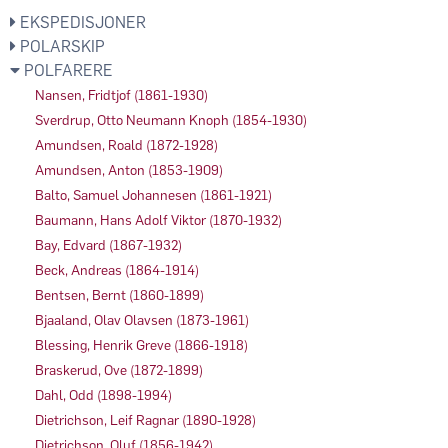
EKSPEDISJONER
POLARSKIP
POLFARERE
Nansen, Fridtjof (1861-1930)
Sverdrup, Otto Neumann Knoph (1854-1930)
Amundsen, Roald (1872-1928)
Amundsen, Anton (1853-1909)
Balto, Samuel Johannesen (1861-1921)
Baumann, Hans Adolf Viktor (1870-1932)
Bay, Edvard (1867-1932)
Beck, Andreas (1864-1914)
Bentsen, Bernt (1860-1899)
Bjaaland, Olav Olavsen (1873-1961)
Blessing, Henrik Greve (1866-1918)
Braskerud, Ove (1872-1899)
Dahl, Odd (1898-1994)
Dietrichson, Leif Ragnar (1890-1928)
Dietrichson, Oluf (1856-1942)