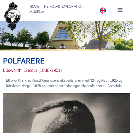
FRAM - THE POLAR EXPLORATION
MUSEUM
POLFARERE
Ellsworth, Lincoln (1880-1951)
Ellsworth sikret Roald Amundsens ekspedisjoner med N24 og N25 i 1925 og
luftskipet Norge i 1926 og ledet senere sine egne ekspedisjoner til Antarktis.