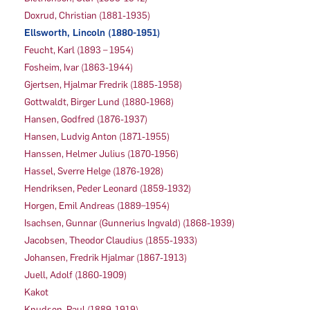
Doxrud, Christian (1881-1935)
Ellsworth, Lincoln (1880-1951)
Feucht, Karl (1893 – 1954)
Fosheim, Ivar (1863-1944)
Gjertsen, Hjalmar Fredrik (1885-1958)
Gottwaldt, Birger Lund (1880-1968)
Hansen, Godfred (1876-1937)
Hansen, Ludvig Anton (1871-1955)
Hanssen, Helmer Julius (1870-1956)
Hassel, Sverre Helge (1876-1928)
Hendriksen, Peder Leonard (1859-1932)
Horgen, Emil Andreas (1889–1954)
Isachsen, Gunnar (Gunnerius Ingvald) (1868-1939)
Jacobsen, Theodor Claudius (1855-1933)
Johansen, Fredrik Hjalmar (1867-1913)
Juell, Adolf (1860-1909)
Kakot
Knudsen, Paul (1889-1919)