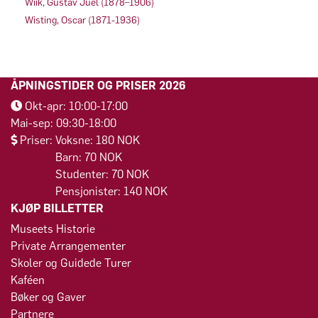
Wiik, Gustav Juel (1878–1906)
Wisting, Oscar (1871-1936)
ÅPNINGSTIDER OG PRISER 2026
Okt-apr: 10:00-17:00
Mai-sep: 09:30-18:00
Priser: Voksne: 180 NOK
Barn: 70 NOK
Studenter: 70 NOK
Pensjonister: 140 NOK
KJØP BILLETTER
Museets Historie
Private Arrangementer
Skoler og Guidede Turer
Kaféen
Bøker og Gaver
Partnere