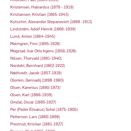
Kristensen, Halvardus (1879 – 1919)
Kristiansen, Kristian (1865-1943)
Kutschin, Alexander Stepanovich (1888 -1912)
Lindstrøm, Adolf Henrik (1866–1939)
Lund, Anton (1864–1945)
Malmgren, Finn (1895-1928)
Mogstad, Ivar Otto Irgens (1856-1928)
Nilsen, Thorvald (1881-1940)
Nordahl, Bernhard (1862-1922)
Nødtvedt, Jacob (1857-1918)
Olonkin, Gennadij (1898-1960)
Olsen, Karenius (1890-1973)
Olsen, Karl (1866-1939)
Omdal, Oscar (1895-1927)
Per (Peder Elisæus) Schei (1875-1905)
Petterson, Lars (1860-1898)
Prestrud, Kristian (1881-1927)