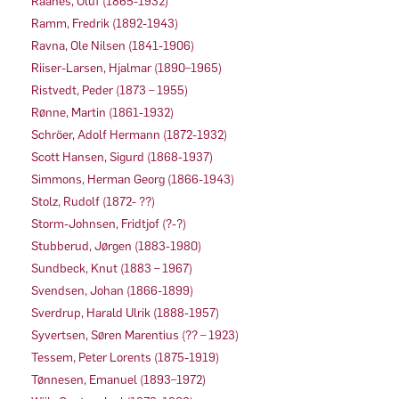
Raanes, Oluf (1865-1932)
Ramm, Fredrik (1892-1943)
Ravna, Ole Nilsen (1841-1906)
Riiser-Larsen, Hjalmar (1890–1965)
Ristvedt, Peder (1873 – 1955)
Rønne, Martin (1861-1932)
Schröer, Adolf Hermann (1872-1932)
Scott Hansen, Sigurd (1868-1937)
Simmons, Herman Georg (1866-1943)
Stolz, Rudolf (1872- ??)
Storm-Johnsen, Fridtjof (?-?)
Stubberud, Jørgen (1883-1980)
Sundbeck, Knut (1883 – 1967)
Svendsen, Johan (1866-1899)
Sverdrup, Harald Ulrik (1888-1957)
Syvertsen, Søren Marentius (?? – 1923)
Tessem, Peter Lorents (1875-1919)
Tønnesen, Emanuel (1893–1972)