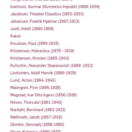
Isachsen, Gunnar (Gunnerius Ingvald) (1868-1939)
Jacobsen, Theodor Claudius (1855-1933)
Johansen, Fredrik Hjalmar (1867-1913)
Juell, Adolf (1860-1909)
Kakot
Knudsen, Paul (1889-1919)
Kristensen, Halvardus (1879 – 1919)
Kristiansen, Kristian (1865-1943)
Kutschin, Alexander Stepanovich (1888 -1912)
Lindstrøm, Adolf Henrik (1866–1939)
Lund, Anton (1864–1945)
Malmgren, Finn (1895-1928)
Mogstad, Ivar Otto Irgens (1856-1928)
Nilsen, Thorvald (1881-1940)
Nordahl, Bernhard (1862-1922)
Nødtvedt, Jacob (1857-1918)
Olonkin, Gennadij (1898-1960)
Olsen, Karenius (1890-1973)