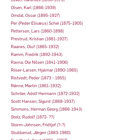
Olsen, Karl (1866-1939)
Omdal, Oscar (1895-1927)
Per (Peder Elisæus) Schei (1875-1905)
Petterson, Lars (1860-1898)
Prestrud, Kristian (1881-1927)
Raanes, Oluf (1865-1932)
Ramm, Fredrik (1892-1943)
Ravna, Ole Nilsen (1841-1906)
Riiser-Larsen, Hjalmar (1890–1965)
Ristvedt, Peder (1873 – 1955)
Rønne, Martin (1861-1932)
Schröer, Adolf Hermann (1872-1932)
Scott Hansen, Sigurd (1868-1937)
Simmons, Herman Georg (1866-1943)
Stolz, Rudolf (1872- ??)
Storm-Johnsen, Fridtjof (?-?)
Stubberud, Jørgen (1883-1980)