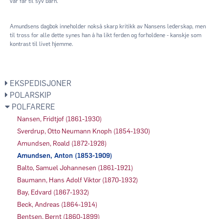
var far til syv barn.
Amundsens dagbok inneholder nokså skarp kritikk av Nansens lederskap, men
til tross for alle dette synes han å ha likt ferden og forholdene - kanskje som
kontrast til livet hjemme.
EKSPEDISJONER
POLARSKIP
POLFARERE
Nansen, Fridtjof (1861-1930)
Sverdrup, Otto Neumann Knoph (1854-1930)
Amundsen, Roald (1872-1928)
Amundsen, Anton (1853-1909)
Balto, Samuel Johannesen (1861-1921)
Baumann, Hans Adolf Viktor (1870-1932)
Bay, Edvard (1867-1932)
Beck, Andreas (1864-1914)
Bentsen, Bernt (1860-1899)