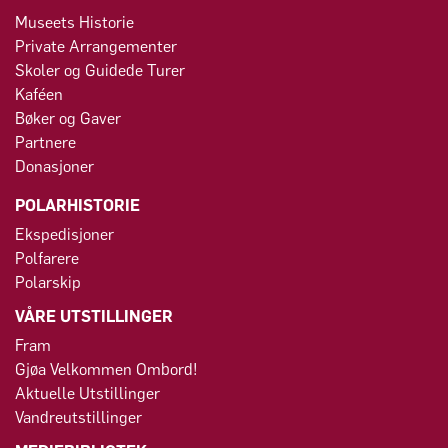
Museets Historie
Private Arrangementer
Skoler og Guidede Turer
Kaféen
Bøker og Gaver
Partnere
Donasjoner
POLARHISTORIE
Ekspedisjoner
Polfarere
Polarskip
VÅRE UTSTILLINGER
Fram
Gjøa Velkommen Ombord!
Aktuelle Utstillinger
Vandreutstillinger