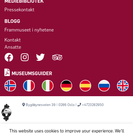
MEDIEBIBLIOTEK
Pressekontakt
BLOGG
Frammuseet i nyhetene
Kontakt
Ansatte
MUSEUMSGUIDER
Bygdøynesveien 39 | 0286 Oslo |
+4723282950
This website uses cookies to improve your experience. We'll