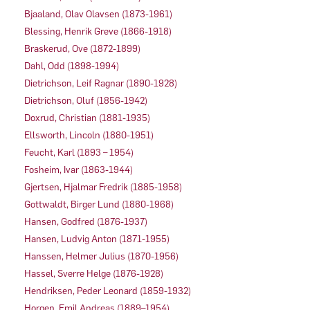
Bjaaland, Olav Olavsen (1873-1961)
Blessing, Henrik Greve (1866-1918)
Braskerud, Ove (1872-1899)
Dahl, Odd (1898-1994)
Dietrichson, Leif Ragnar (1890-1928)
Dietrichson, Oluf (1856-1942)
Doxrud, Christian (1881-1935)
Ellsworth, Lincoln (1880-1951)
Feucht, Karl (1893 – 1954)
Fosheim, Ivar (1863-1944)
Gjertsen, Hjalmar Fredrik (1885-1958)
Gottwaldt, Birger Lund (1880-1968)
Hansen, Godfred (1876-1937)
Hansen, Ludvig Anton (1871-1955)
Hanssen, Helmer Julius (1870-1956)
Hassel, Sverre Helge (1876-1928)
Hendriksen, Peder Leonard (1859-1932)
Horgen, Emil Andreas (1889–1954)