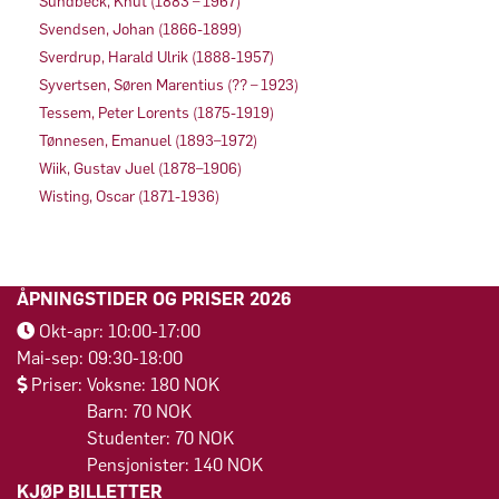
Sundbeck, Knut (1883 – 1967)
Svendsen, Johan (1866-1899)
Sverdrup, Harald Ulrik (1888-1957)
Syvertsen, Søren Marentius (?? – 1923)
Tessem, Peter Lorents (1875-1919)
Tønnesen, Emanuel (1893–1972)
Wiik, Gustav Juel (1878–1906)
Wisting, Oscar (1871-1936)
ÅPNINGSTIDER OG PRISER 2026
Okt-apr: 10:00-17:00
Mai-sep: 09:30-18:00
Priser: Voksne: 180 NOK
Barn: 70 NOK
Studenter: 70 NOK
Pensjonister: 140 NOK
KJØP BILLETTER