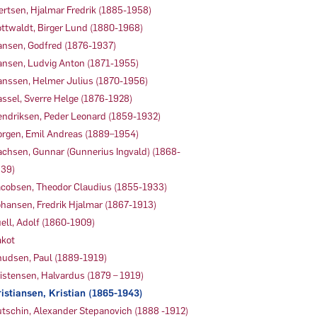
ertsen, Hjalmar Fredrik (1885-1958)
ttwaldt, Birger Lund (1880-1968)
nsen, Godfred (1876-1937)
nsen, Ludvig Anton (1871-1955)
nssen, Helmer Julius (1870-1956)
ssel, Sverre Helge (1876-1928)
ndriksen, Peder Leonard (1859-1932)
rgen, Emil Andreas (1889–1954)
achsen, Gunnar (Gunnerius Ingvald) (1868-
39)
cobsen, Theodor Claudius (1855-1933)
hansen, Fredrik Hjalmar (1867-1913)
ell, Adolf (1860-1909)
kot
udsen, Paul (1889-1919)
istensen, Halvardus (1879 – 1919)
istiansen, Kristian (1865-1943)
tschin, Alexander Stepanovich (1888 -1912)