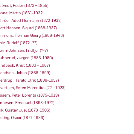
stvedt, Peder (1873 – 1955)
nne, Martin (1861-1932)
hröer, Adolf Hermann (1872-1932)
ott Hansen, Sigurd (1868-1937)
mmons, Herman Georg (1866-1943)
olz, Rudolf (1872- ??)
orm-Johnsen, Fridtjof (?-?)
ubberud, Jørgen (1883-1980)
ndbeck, Knut (1883 – 1967)
endsen, Johan (1866-1899)
erdrup, Harald Ulrik (1888-1957)
vertsen, Søren Marentius (?? – 1923)
ssem, Peter Lorents (1875-1919)
nnesen, Emanuel (1893–1972)
ik, Gustav Juel (1878–1906)
sting, Oscar (1871-1936)