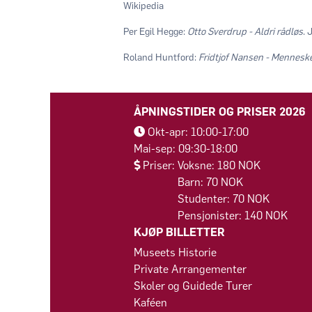
Wikipedia
Per Egil Hegge:
Otto Sverdrup - Aldri rådløs
. 
Roland Huntford:
Fridtjof Nansen - Mennesk
ÅPNINGSTIDER OG PRISER 2026
Okt-apr: 10:00-17:00
Mai-sep: 09:30-18:00
Priser: Voksne: 180 NOK
Barn: 70 NOK
Studenter: 70 NOK
Pensjonister: 140 NOK
KJØP BILLETTER
Museets Historie
Private Arrangementer
Skoler og Guidede Turer
Kaféen