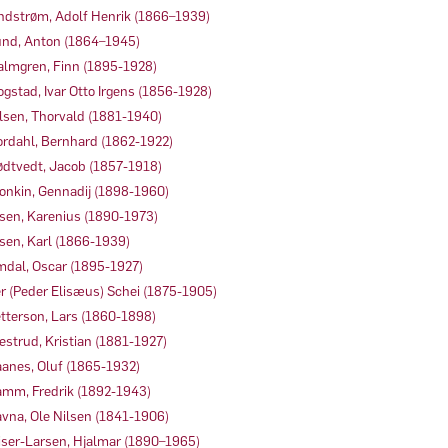
ndstrøm, Adolf Henrik (1866–1939)
nd, Anton (1864–1945)
lmgren, Finn (1895-1928)
gstad, Ivar Otto Irgens (1856-1928)
lsen, Thorvald (1881-1940)
rdahl, Bernhard (1862-1922)
dtvedt, Jacob (1857-1918)
onkin, Gennadij (1898-1960)
sen, Karenius (1890-1973)
sen, Karl (1866-1939)
dal, Oscar (1895-1927)
r (Peder Elisæus) Schei (1875-1905)
tterson, Lars (1860-1898)
estrud, Kristian (1881-1927)
anes, Oluf (1865-1932)
mm, Fredrik (1892-1943)
vna, Ole Nilsen (1841-1906)
iser-Larsen, Hjalmar (1890–1965)