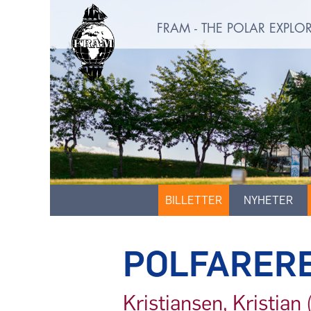
FRAM - THE POLAR EXPL
BILLETTER
NYHETER
POLFARER
Kristiansen, Kristian