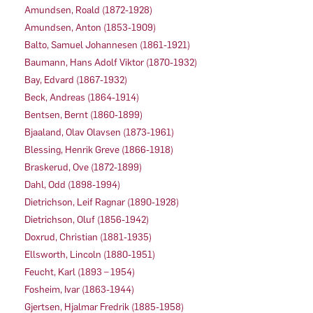
Amundsen, Roald (1872-1928)
Amundsen, Anton (1853-1909)
Balto, Samuel Johannesen (1861-1921)
Baumann, Hans Adolf Viktor (1870-1932)
Bay, Edvard (1867-1932)
Beck, Andreas (1864-1914)
Bentsen, Bernt (1860-1899)
Bjaaland, Olav Olavsen (1873-1961)
Blessing, Henrik Greve (1866-1918)
Braskerud, Ove (1872-1899)
Dahl, Odd (1898-1994)
Dietrichson, Leif Ragnar (1890-1928)
Dietrichson, Oluf (1856-1942)
Doxrud, Christian (1881-1935)
Ellsworth, Lincoln (1880-1951)
Feucht, Karl (1893 – 1954)
Fosheim, Ivar (1863-1944)
Gjertsen, Hjalmar Fredrik (1885-1958)