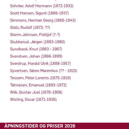
Schröer, Adolf Hermann (1872-1932)
Scott Hansen, Sigurd (1868-1937)
Simmons, Herman Georg (1866-1943)
Stolz, Rudolf (1872- ??)
Storm-Johnsen, Fridtjof (?-?)
Stubberud, Jørgen (1883-1980)
Sundbeck, Knut (1883 – 1967)
Svendsen, Johan (1866-1899)
Sverdrup, Harald Ulrik (1888-1957)
Syvertsen, Søren Marentius (?? – 1923)
Tessem, Peter Lorents (1875-1919)
Tønnesen, Emanuel (1893–1972)
Wiik, Gustav Juel (1878–1906)
Wisting, Oscar (1871-1936)
ÅPNINGSTIDER OG PRISER 2026