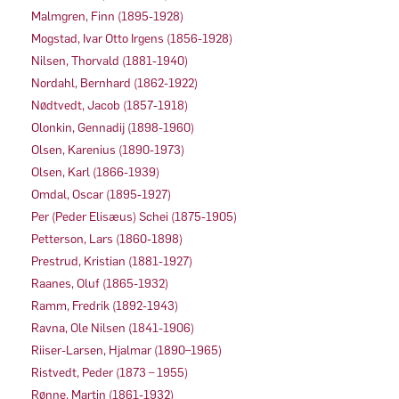
Malmgren, Finn (1895-1928)
Mogstad, Ivar Otto Irgens (1856-1928)
Nilsen, Thorvald (1881-1940)
Nordahl, Bernhard (1862-1922)
Nødtvedt, Jacob (1857-1918)
Olonkin, Gennadij (1898-1960)
Olsen, Karenius (1890-1973)
Olsen, Karl (1866-1939)
Omdal, Oscar (1895-1927)
Per (Peder Elisæus) Schei (1875-1905)
Petterson, Lars (1860-1898)
Prestrud, Kristian (1881-1927)
Raanes, Oluf (1865-1932)
Ramm, Fredrik (1892-1943)
Ravna, Ole Nilsen (1841-1906)
Riiser-Larsen, Hjalmar (1890–1965)
Ristvedt, Peder (1873 – 1955)
Rønne, Martin (1861-1932)