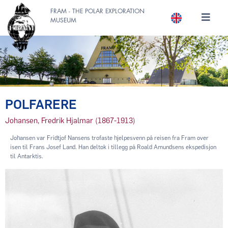
FRAM - THE POLAR EXPLORATION
MUSEUM
POLFARERE
Johansen, Fredrik Hjalmar (1867-1913)
Johansen var Fridtjof Nansens trofaste hjelpesvenn på reisen fra Fram over
isen til Frans Josef Land. Han deltok i tillegg på Roald Amundsens ekspedisjon
til Antarktis.