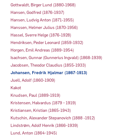
Gottwaldt, Birger Lund (1880-1968)
Hansen, Godfred (1876-1937)
Hansen, Ludvig Anton (1871-1955)
Hanssen, Helmer Julius (1870-1956)
Hassel, Sverre Helge (1876-1928)
Hendriksen, Peder Leonard (1859-1932)
Horgen, Emil Andreas (1889–1954)
Isachsen, Gunnar (Gunnerius Ingvald) (1868-1939)
Jacobsen, Theodor Claudius (1855-1933)
Johansen, Fredrik Hjalmar (1867-1913)
Juell, Adolf (1860-1909)
Kakot
Knudsen, Paul (1889-1919)
Kristensen, Halvardus (1879 – 1919)
Kristiansen, Kristian (1865-1943)
Kutschin, Alexander Stepanovich (1888 -1912)
Lindstrøm, Adolf Henrik (1866–1939)
Lund, Anton (1864–1945)