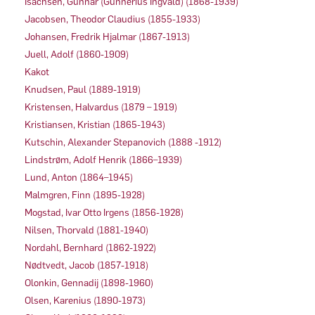
Isachsen, Gunnar (Gunnerius Ingvald) (1868-1939)
Jacobsen, Theodor Claudius (1855-1933)
Johansen, Fredrik Hjalmar (1867-1913)
Juell, Adolf (1860-1909)
Kakot
Knudsen, Paul (1889-1919)
Kristensen, Halvardus (1879 – 1919)
Kristiansen, Kristian (1865-1943)
Kutschin, Alexander Stepanovich (1888 -1912)
Lindstrøm, Adolf Henrik (1866–1939)
Lund, Anton (1864–1945)
Malmgren, Finn (1895-1928)
Mogstad, Ivar Otto Irgens (1856-1928)
Nilsen, Thorvald (1881-1940)
Nordahl, Bernhard (1862-1922)
Nødtvedt, Jacob (1857-1918)
Olonkin, Gennadij (1898-1960)
Olsen, Karenius (1890-1973)