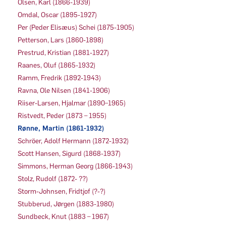
Olsen, Karl (1866-1939)
Omdal, Oscar (1895-1927)
Per (Peder Elisæus) Schei (1875-1905)
Petterson, Lars (1860-1898)
Prestrud, Kristian (1881-1927)
Raanes, Oluf (1865-1932)
Ramm, Fredrik (1892-1943)
Ravna, Ole Nilsen (1841-1906)
Riiser-Larsen, Hjalmar (1890–1965)
Ristvedt, Peder (1873 – 1955)
Rønne, Martin (1861-1932)
Schröer, Adolf Hermann (1872-1932)
Scott Hansen, Sigurd (1868-1937)
Simmons, Herman Georg (1866-1943)
Stolz, Rudolf (1872- ??)
Storm-Johnsen, Fridtjof (?-?)
Stubberud, Jørgen (1883-1980)
Sundbeck, Knut (1883 – 1967)