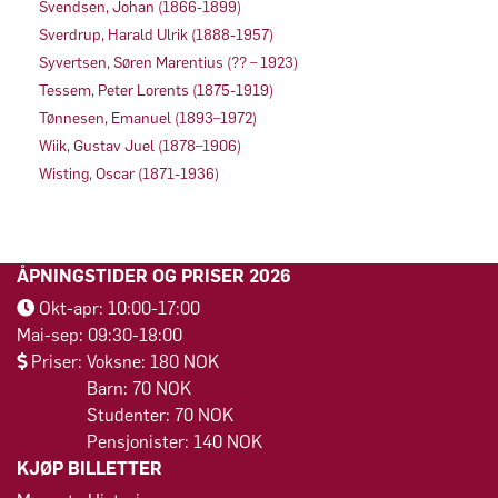
Svendsen, Johan (1866-1899)
Sverdrup, Harald Ulrik (1888-1957)
Syvertsen, Søren Marentius (?? – 1923)
Tessem, Peter Lorents (1875-1919)
Tønnesen, Emanuel (1893–1972)
Wiik, Gustav Juel (1878–1906)
Wisting, Oscar (1871-1936)
ÅPNINGSTIDER OG PRISER 2026
Okt-apr: 10:00-17:00
Mai-sep: 09:30-18:00
Priser: Voksne: 180 NOK
Barn: 70 NOK
Studenter: 70 NOK
Pensjonister: 140 NOK
KJØP BILLETTER