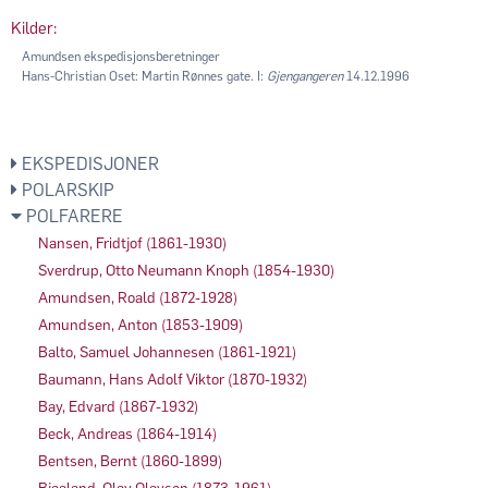
Kilder:
Amundsen ekspedisjonsberetninger
Hans-Christian Oset: Martin Rønnes gate. I:
Gjengangeren
14.12.1996
EKSPEDISJONER
POLARSKIP
POLFARERE
Nansen, Fridtjof (1861-1930)
Sverdrup, Otto Neumann Knoph (1854-1930)
Amundsen, Roald (1872-1928)
Amundsen, Anton (1853-1909)
Balto, Samuel Johannesen (1861-1921)
Baumann, Hans Adolf Viktor (1870-1932)
Bay, Edvard (1867-1932)
Beck, Andreas (1864-1914)
Bentsen, Bernt (1860-1899)