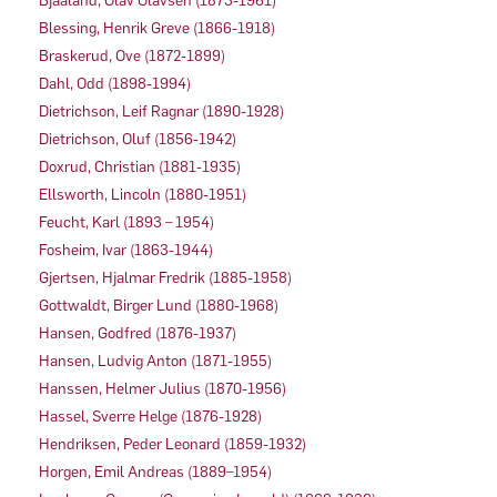
Bjaaland, Olav Olavsen (1873-1961)
Blessing, Henrik Greve (1866-1918)
Braskerud, Ove (1872-1899)
Dahl, Odd (1898-1994)
Dietrichson, Leif Ragnar (1890-1928)
Dietrichson, Oluf (1856-1942)
Doxrud, Christian (1881-1935)
Ellsworth, Lincoln (1880-1951)
Feucht, Karl (1893 – 1954)
Fosheim, Ivar (1863-1944)
Gjertsen, Hjalmar Fredrik (1885-1958)
Gottwaldt, Birger Lund (1880-1968)
Hansen, Godfred (1876-1937)
Hansen, Ludvig Anton (1871-1955)
Hanssen, Helmer Julius (1870-1956)
Hassel, Sverre Helge (1876-1928)
Hendriksen, Peder Leonard (1859-1932)
Horgen, Emil Andreas (1889–1954)