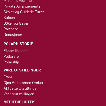
Museets Historie
Private Arrangementer
Skoler og Guidede Turer
Kaféen
Bøker og Gaver
Partnere
Donasjoner
POLARHISTORIE
Ekspedisjoner
Polfarere
Polarskip
VÅRE UTSTILLINGER
Fram
Gjøa Velkommen Ombord!
Aktuelle Utstillinger
Vandreutstillinger
MEDIEBIBLIOTEK