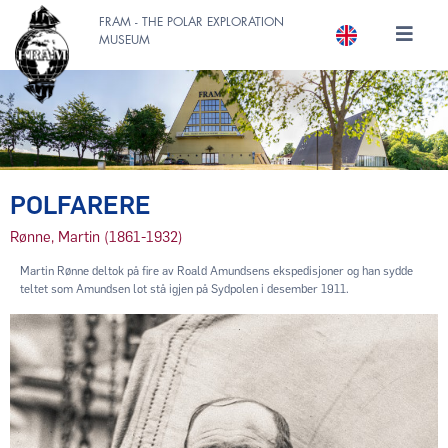
FRAM - THE POLAR EXPLORATION
MUSEUM
POLFARERE
Rønne, Martin (1861-1932)
Martin Rønne deltok på fire av Roald Amundsens ekspedisjoner og han sydde
teltet som Amundsen lot stå igjen på Sydpolen i desember 1911.